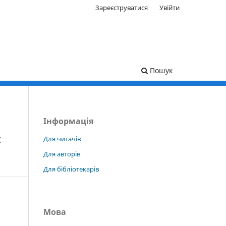
Зареєструватися
Увійти
Пошук
Інформація
:
Для читачів
Для авторів
Для бібліотекарів
Мова