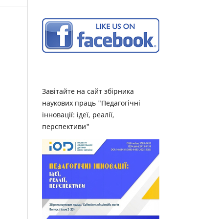
Завітайте на сайт збірника
наукових праць "Педагогічні
інновації: ідеї, реалії,
перспективи"