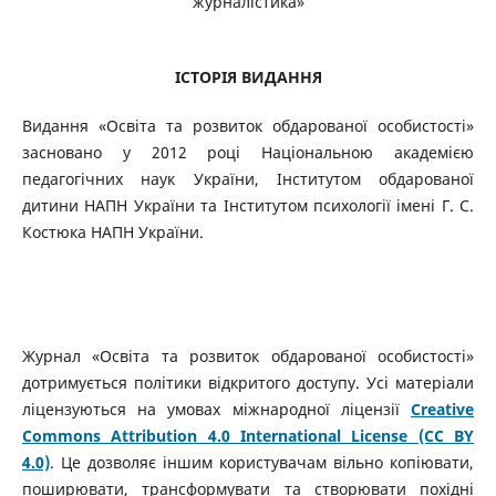
журналістика»
ІСТОРІЯ ВИДАННЯ
Видання «Освіта та розвиток обдарованої особистості»
засновано у 2012 році Національною академією
педагогічних наук України, Інститутом обдарованої
дитини НАПН України та Інститутом психології імені Г. С.
Костюка НАПН України.
Журнал «Освіта та розвиток обдарованої особистості»
дотримується політики відкритого доступу. Усі матеріали
ліцензуються на умовах міжнародної ліцензії
Creative
Commons Attribution 4.0 International License (CC BY
4.0)
. Це дозволяє іншим користувачам вільно копіювати,
поширювати, трансформувати та створювати похідні