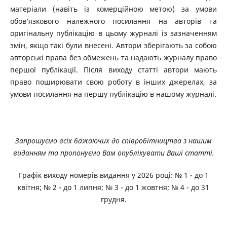
матеріали (навіть із комерційною метою) за умови
обов’язкового належного посилання на авторів та
оригінальну публікацію в цьому журналі із зазначенням
змін, якщо такі були внесені. Автори зберігають за собою
авторські права без обмежень та надають журналу право
першої публікації. Після виходу статті автори мають
право поширювати свою роботу в інших джерелах, за
умови посилання на першу публікацію в нашому журналі.
Запрошуємо всіх бажаючих до співробітництва з нашим
виданням та пропонуємо Вам опублікувати Ваші статті.
Графік виходу номерів видання у 2026 році:
№ 1 - до 1
квітня; № 2 - до 1 липня; № 3 - до 1 жовтня; № 4 - до 31
грудня.