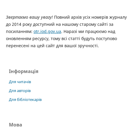
Звертаємо вашу увагу!
Повний архів усіх номерів журналу
до 2014 року доступний на нашому старому сайті за
посиланням:
otr.iod.gov.ua
. Наразі ми працюємо над
оновленням ресурсу, тому всі статті будуть поступово
перенесені на цей сайт для вашої зручності.
Інформація
Для читачів
Для авторів
Для бібліотекарів
Мова