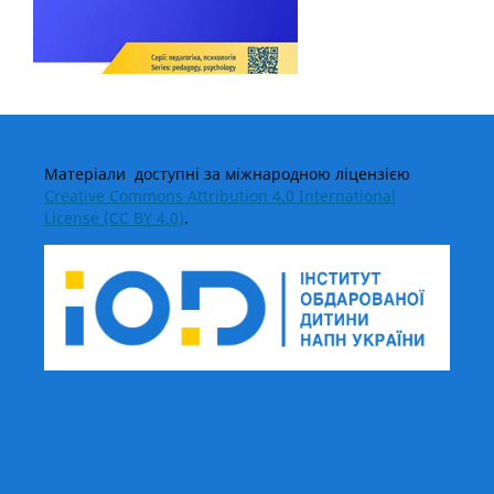
Матеріали доступні за міжнародною ліцензією
Creative Commons Attribution 4.0 International
License (CC BY 4.0)
.