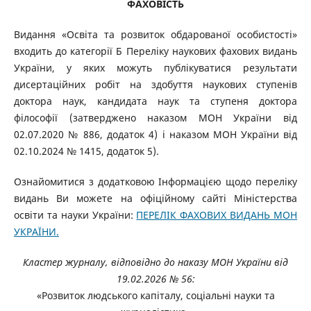
ФАХОВІСТЬ
Видання «Освіта та розвиток обдарованої особистості»
входить до категорії Б Переліку наукових фахових видань
України, у яких можуть публікуватися результати
дисертаційних робіт на здобуття наукових ступенів
доктора наук, кандидата наук та ступеня доктора
філософії (затверджено наказом МОН України від
02.07.2020 № 886, додаток 4) і наказом МОН України від
02.10.2024 № 1415, додаток 5).
Ознайомитися з додатковою Інформацією щодо переліку
видань Ви можете на офіційному сайті Міністерства
освіти та науки України:
ПЕРЕЛІК ФАХОВИХ ВИДАНЬ МОН
УКРАЇНИ.
Кластер журналу, відповідно до наказу МОН України від
19.02.2026 № 56:
«Розвиток людського капіталу, соціальні науки та