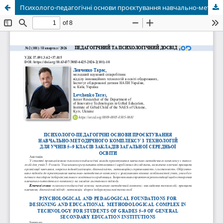
Психолого-педагогічні основи проєктування навчально-методичного комплексу з технологій для учнів 5-9 класів закладів загальної середньої освіти